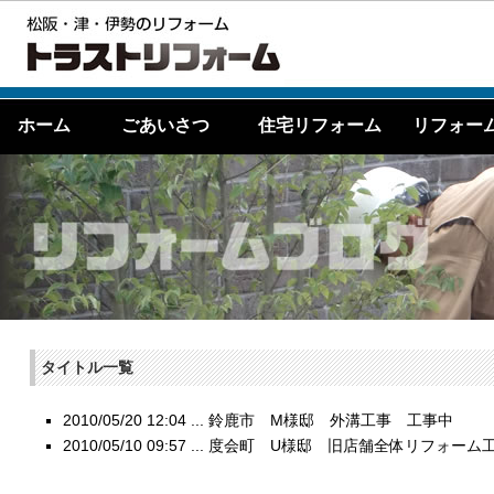
ホーム
ごあいさつ
住宅リフォーム
リフォー
タイトル一覧
2010/05/20 12:04 ...
鈴鹿市 M様邸 外溝工事 工事中
2010/05/10 09:57 ...
度会町 U様邸 旧店舗全体リフォーム